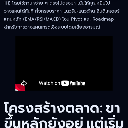
1H) โดยใช้ภาษาง่าย ๆ ตรงไปตรงมา เน้นให้คุณหยิบไป
วางแผนได้ทันที ทั้งกรอบราคา แนวรับ-แนวต้าน อินดิเคเตอร์
แกนหลัก (EMA/RSI/MACD) โซน Pivot และ Roadmap
สำหรับการวางแผนเทรดเชิงระบบโดยเลี่ยงอารมณ์
โครงสร้างตลาด: ขา
ขึ้นหลักยังอยู่ แต่เริ่ม