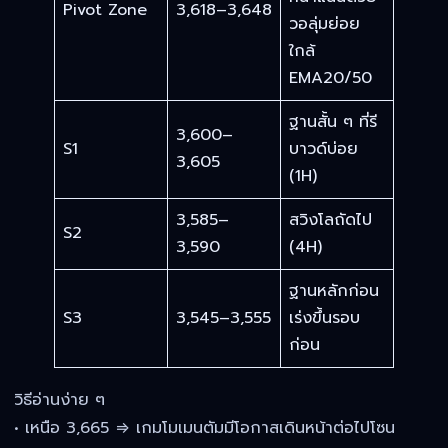
Pivot Zone
3,618–3,648
วอลุ่มย่อย
ใกล้
EMA20/50
ฐานสั้น ๆ ที่รี
3,600–
S1
บาวด์บ่อย
3,605
(1H)
3,585–
สวิงโลถัดไป
S2
3,590
(4H)
ฐานหลักก่อน
S3
3,545–3,555
เร่งขึ้นรอบ
ก่อน
วิธีอ่านง่าย ๆ
• เหนือ 3,665 ⇒ เกมโมเมนตัมมีโอกาสเดินหน้าต่อไปโซน