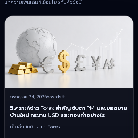
บทความเพิ่มเติมที่เชื่อมโยงกับหัวข้อนี้
กรกฎาคม 24, 2026
hostdrift
วิเคราะห์ข่าว Forex สำคัญ จับตา PMI และยอดขาย
บ้านใหม่ กระทบ USD และทองคำอย่างไร
เป็นอีกวันที่ตลาด Forex …