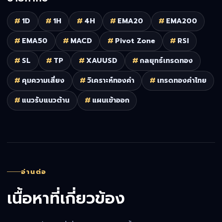
#
1D
#
1H
#
4H
#
EMA20
#
EMA200
#
EMA50
#
MACD
#
Pivot Zone
#
RSI
#
SL
#
TP
#
XAUUSD
#
กลยุทธ์เทรดทอง
#
คุมความเสี่ยง
#
วิเคราะห์ทองคำ
#
เทรดทองคำไทย
#
แนวรับแนวต้าน
#
แผนเข้าออก
อ่านต่อ
เนื้อหาที่เกี่ยวข้อง