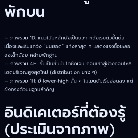
พักบน
— ภาพรวม 1D: แนวโน้มหลักยังเป็นบวก หลังเร่งตัวขึ้นต่อ
เนื่องและเริ่มแกว่ง “บนยอด” แท่งล่าสุด ๆ แสดงแรงซื้อชะลอ
ลงเล็กน้อย คล้ายพักฐาน
— ภาพรวม 4H: ขึ้นเป็นขั้นบันไดชัดเจน ก่อนเข้าสู่ช่วงคอนโซลิ
เดตบริเวณสูงสุดใหม่ (distribution บาง ๆ)
— ภาพรวม 1H: มี lower-high สั้น ๆ โมเมนตัมเริ่มอ่อนลง แต่
ยังทรงตัวบนฐานสำคัญ
อินดิเคเตอร์ที่ต้องรู้
(ประเมินจากภาพ)