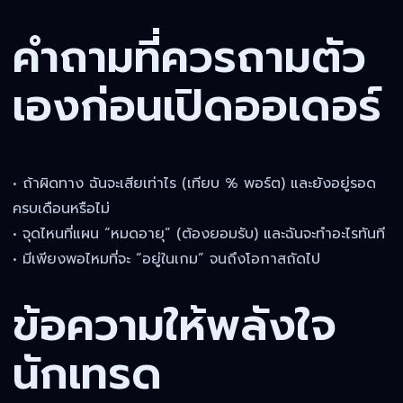
คำถามที่ควรถามตัว
เองก่อนเปิดออเดอร์
• ถ้าผิดทาง ฉันจะเสียเท่าไร (เทียบ % พอร์ต) และยังอยู่รอด
ครบเดือนหรือไม่
• จุดไหนที่แผน “หมดอายุ” (ต้องยอมรับ) และฉันจะทำอะไรทันที
• มีเพียงพอไหมที่จะ “อยู่ในเกม” จนถึงโอกาสถัดไป
ข้อความให้พลังใจ
นักเทรด