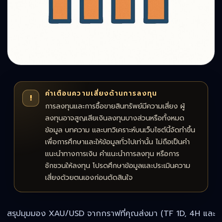
คำเตือนความเสี่ยงด้านการลงทุน
!
การลงทุนและการซื้อขายสินทรัพย์มีความเสี่ยง ผู้
ลงทุนอาจสูญเสียเงินลงทุนบางส่วนหรือทั้งหมด
ข้อมูล บทความ และบทวิเคราะห์บนเว็บไซต์นี้จัดทำขึ้น
เพื่อการศึกษาและให้ข้อมูลทั่วไปเท่านั้น ไม่ถือเป็นคำ
แนะนำทางการเงิน คำแนะนำการลงทุน หรือการ
ชักชวนให้ลงทุน โปรดศึกษาข้อมูลและประเมินความ
เสี่ยงด้วยตนเองก่อนตัดสินใจ
สรุปมุมมอง XAU/USD จากกราฟที่คุณส่งมา (TF 1D, 4H และ