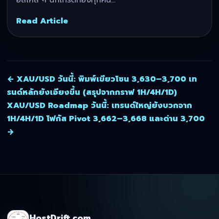
Read Article
← XAU/USD วันนี้: พิมพ์เขียวโซน 3,630–3,700 เท
รนด์หลักยังเอียงขึ้น (สรุปจากกราฟ 1H/4H/1D)
XAU/USD Roadmap วันนี้: เทรนด์ใหญ่ยังบวกจาก
1H/4H/1D โฟกัส Pivot 3,662–3,668 และด่าน 3,700
→
HostDrift.com