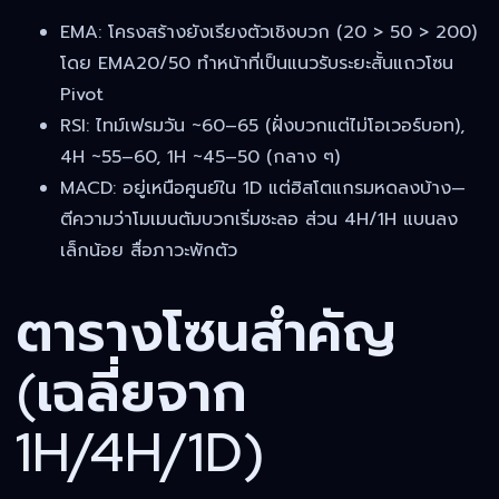
EMA: โครงสร้างยังเรียงตัวเชิงบวก (20 > 50 > 200)
โดย EMA20/50 ทำหน้าที่เป็นแนวรับระยะสั้นแถวโซน
Pivot
RSI: ไทม์เฟรมวัน ~60–65 (ฝั่งบวกแต่ไม่โอเวอร์บอท),
4H ~55–60, 1H ~45–50 (กลาง ๆ)
MACD: อยู่เหนือศูนย์ใน 1D แต่ฮิสโตแกรมหดลงบ้าง—
ตีความว่าโมเมนตัมบวกเริ่มชะลอ ส่วน 4H/1H แบนลง
เล็กน้อย สื่อภาวะพักตัว
ตารางโซนสำคัญ
(เฉลี่ยจาก
1H/4H/1D)