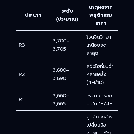
เหตุผลจาก
ระดับ
ประเภท
พฤติกรรม
(ประมาณ)
ราคา
โซนจิตวิทยา
3,700–
R3
เหนือยอด
3,705
ล่าสุด
สวิงไฮที่ชนซ้ำ
3,680–
R2
หลายครั้ง
3,690
(4H/1D)
3,660–
เพดานกรอบ
R1
3,665
บนใน 1H/4H
ศูนย์ถ่วง/โซน
เปลี่ยนมือ
หนาแน่นด้วย