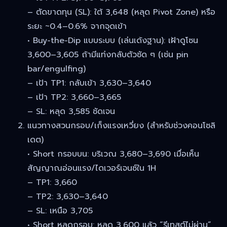
– ตัดขาดทุน (SL): ใต้ 3,648 (หลุด Pivot Zone) หรือ
ระยะ ~0.4–0.6% จากจุดเข้า
• Buy-the-Dip แบบระบบ (เล่นเด้งฐาน): เฝ้าดูโซน
3,600–3,605 ถ้ามีแท่งกลับตัวชัด ๆ (เช่น pin
bar/engulfing)
– เป้า TP1: กลับเข้า 3,630–3,640
– เป้า TP2: 3,660–3,665
– SL: หลุด 3,585 ชัดเจน
แนวทางสวนกรอบ/เก็งแรงเหวี่ยง (สำหรับช่วงคอนโซลิ
เดต)
• Short กรอบบน: บริเวณ 3,680–3,690 เมื่อเห็น
สัญญาณอ่อนแรง/ไดเวอร์เจนซ์ใน 1H
– TP1: 3,660
– TP2: 3,630–3,640
– SL: เหนือ 3,705
• Short หลุดกรอบ: หลุด 3,600 แล้ว “รีเทสต์ไม่ผ่าน”