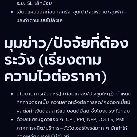
ระยะ SL เล็กน้อย
เขียนแผนออกก่อนทุกครั้ง: จุดเข้า/จุดพลาด/จุดพัก—
และทำตามแบบไม่ลังเล
มุมข่าว/ปัจจัยที่ต้อง
ระวัง (เรียงตาม
ความไวต่อราคา)
นโยบายการเงินสหรัฐ (ถ้อยแถลง/ประชุมใหญ่): กำหนด
ทิศทางดอกเบี้ย ความคาดหวังต่อการลด/คงดอกเบี้ยมี
ผลต่อค่าเงินดอลลาร์และบอนด์ยีลด์ ซึ่งโยงตรงกับทอง
ตัวเลขเศรษฐกิจแรง ๆ: CPI, PPI, NFP, JOLTS, PMI
ภาคการผลิต/บริการ—ตัวใดเซอร์ไพรส์มาก ๆ มักทำให้
ทองเหวี่ยงแรงในไม่กี่นาที