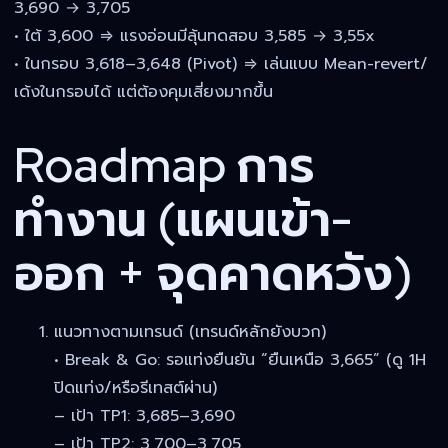
3,690 → 3,705
• ใต้ 3,600 ⇒ แรงอ่อนมีลุ้นทดสอบ 3,585 → 3,55x
• ในกรอบ 3,618–3,648 (Pivot) ⇒ เล่นแบบ Mean-revert/
เด้งในกรอบได้ แต่ต้องคุมเสี่ยงมากขึ้น
Roadmap การ
ทำงาน (แผนเข้า-
ออก + จุดคาดหวัง)
แนวทางตามเทรนด์ (เทรนด์หลักยังบวก)
• Break & Go: รอแท่งยืนยัน “ยืนเหนือ 3,665” (ดู 1H
ปิดแท่ง/หรือรีเทสต์ผ่าน)
– เป้า TP1: 3,685–3,690
– เป้า TP2: 3,700–3,705