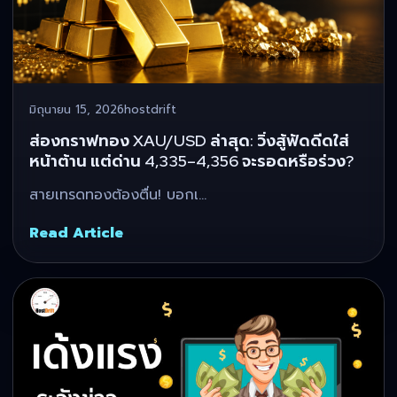
มิถุนายน 15, 2026
hostdrift
ส่องกราฟทอง XAU/USD ล่าสุด: วิ่งสู้ฟัดดีดใส่
หน้าต้าน แต่ด่าน 4,335–4,356 จะรอดหรือร่วง?
สายเทรดทองต้องตื่น! บอกเ…
Read Article