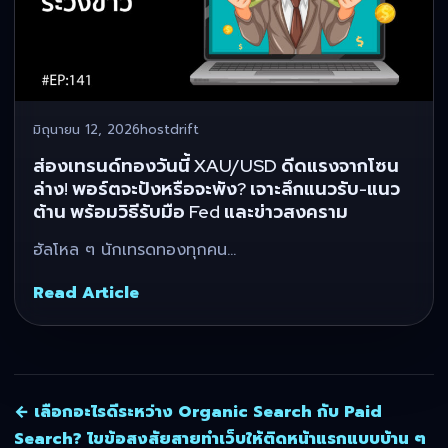
มิถุนายน 12, 2026
hostdrift
ส่องเทรนด์ทองวันนี้ XAU/USD ดีดแรงจากโซน
ล่าง! พอร์ตจะปังหรือจะพัง? เจาะลึกแนวรับ-แนว
ต้าน พร้อมวิธีรับมือ Fed และข่าวสงคราม
ฮัลโหล ๆ นักเทรดทองทุกคน…
Read Article
← เลือกอะไรดีระหว่าง Organic Search กับ Paid
Search? ไขข้อสงสัยสายทำเว็บให้ติดหน้าแรกแบบบ้าน ๆ