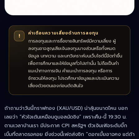
คำเตือนความเสี่ยงด้านการลงทุน
!
การลงทุนและการซื้อขายสินทรัพย์มีความเสี่ยง ผู้
ลงทุนอาจสูญเสียเงินลงทุนบางส่วนหรือทั้งหมด
ข้อมูล บทความ และบทวิเคราะห์บนเว็บไซต์นี้จัดทำขึ้น
เพื่อการศึกษาและให้ข้อมูลทั่วไปเท่านั้น ไม่ถือเป็นคำ
แนะนำทางการเงิน คำแนะนำการลงทุน หรือการ
ชักชวนให้ลงทุน โปรดศึกษาข้อมูลและประเมินความ
เสี่ยงด้วยตนเองก่อนตัดสินใจ
ถ้าถามว่าวันนี้กราฟทอง (XAU/USD) น่าลุ้นขนาดไหน บอก
เลยว่า “หัวใจเต้นเหมือนดูบอลนัดชิง” เพราะคืน-นี้ 19:30 น.
ตามเวลาบ้านเรา มีประกาศ CPI สหรัฐฯ ตัวเงินเฟ้อระดับบิ๊ก
เบิ้มที่ตลาดรอคอย ยิ่งช่วงนี้เฟดส่งซิก “ดอกเบี้ยอาจคง แต่ถ้า