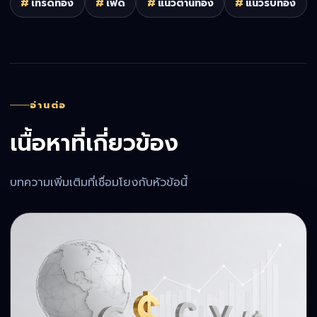
#
เทรดทอง
#
เฟด
#
แนวต้านทอง
#
แนวรับทอง
อ่านต่อ
เนื้อหาที่เกี่ยวข้อง
บทความเพิ่มเติมที่เชื่อมโยงกับหัวข้อนี้