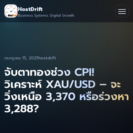
Skip
HostDrift
to
Business Systems. Digital Growth.
Partner
Ope
content
men
About
Contact
กรกฎาคม 15, 2025
hostdrift
จับตาทองช่วง CPI!
วิเคราะห์ XAU/USD – จะ
วิ่งเหนือ 3,370 หรือร่วงหา
3,288?