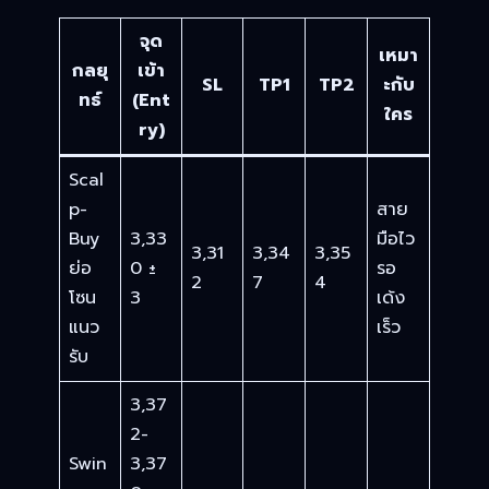
จุด
เหมา
กลยุ
เข้า
SL
TP1
TP2
ะกับ
ทธ์
(Ent
ใคร
ry)
Scal
p-
สาย
Buy
3,33
มือไว
3,31
3,34
3,35
ย่อ
0 ±
รอ
2
7
4
โซน
3
เด้ง
แนว
เร็ว
รับ
3,37
2-
Swin
3,37