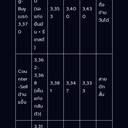
g-
0
ถือ
Buy
(รอ
3,35
3,40
3,43
ข้าม
เบรก
แท่ง
3
0
0
วันได้
3,37
ยืนยั
0
น + รี
เทสต์
)
3,36
2-
Cou
3,36
nter
สาย
8
3,38
3,34
3,33
-Sell
ดัก
(เห็น
1
7
3
ต้าน
สั้น
แท่ง
แข็ง
กลับ
ตัว)
3,31