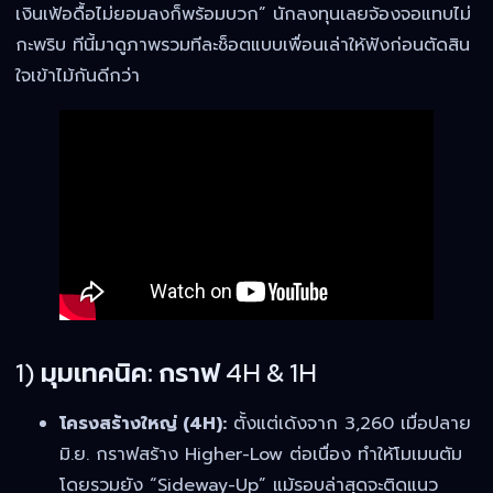
เงินเฟ้อดื้อไม่ยอมลงก็พร้อมบวก” นักลงทุนเลยจ้องจอแทบไม่
กะพริบ ทีนี้มาดูภาพรวมทีละช็อตแบบเพื่อนเล่าให้ฟังก่อนตัดสิน
ใจเข้าไม้กันดีกว่า
1) มุมเทคนิค: กราฟ 4H & 1H
โครงสร้างใหญ่ (4H):
ตั้งแต่เด้งจาก 3,260 เมื่อปลาย
มิ.ย. กราฟสร้าง Higher-Low ต่อเนื่อง ทำให้โมเมนตัม
โดยรวมยัง “Sideway-Up” แม้รอบล่าสุดจะติดแนว