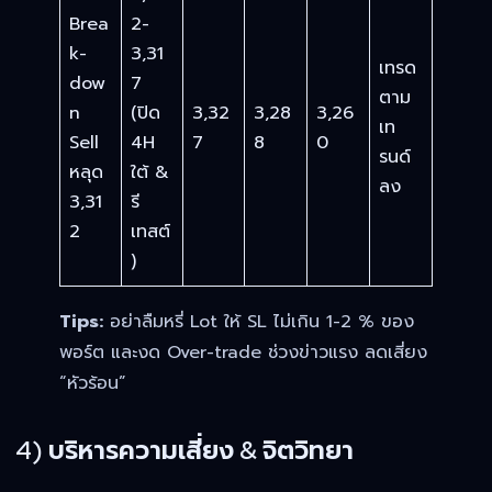
Brea
2-
k-
3,31
เทรด
dow
7
ตาม
n
(ปิด
3,32
3,28
3,26
เท
Sell
4H
7
8
0
รนด์
หลุด
ใต้ &
ลง
3,31
รี
2
เทสต์
)
Tips:
อย่าลืมหรี่ Lot ให้ SL ไม่เกิน 1-2 % ของ
พอร์ต และงด Over-trade ช่วงข่าวแรง ลดเสี่ยง
“หัวร้อน”
4) บริหารความเสี่ยง & จิตวิทยา