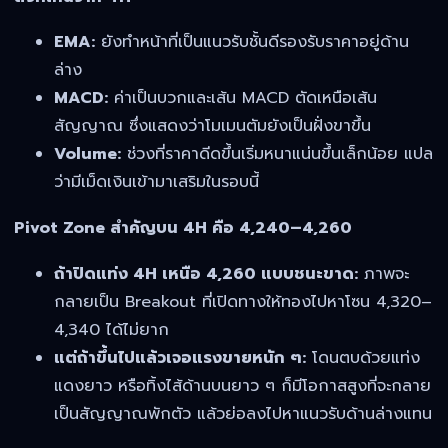
EMA:
ยังทำหน้าที่เป็นแนวรับชั้นดีรองรับราคาอยู่ด้าน
ล่าง
MACD:
ค่าเป็นบวกและเส้น MACD ตัดเหนือเส้น
สัญญาณ ซึ่งแสดงว่าโมเมนตัมยังเป็นฝั่งขาขึ้น
Volume:
ช่วงที่ราคาดีดขึ้นเริ่มหนาแน่นขึ้นเล็กน้อย แปล
ว่ามีเม็ดเงินเข้ามาเสริมในรอบนี้
Pivot Zone สำคัญบน 4H คือ 4,240–4,260
ถ้าปิดแท่ง 4H เหนือ 4,260 แบบชนะขาด:
ภาพจะ
กลายเป็น Breakout ที่เปิดทางให้ทองไปหาโซน 4,320–
4,340 ได้ไม่ยาก
แต่ถ้าขึ้นไปแล้วเจอแรงขายหนัก ๆ:
โดนตบด้วยแท่ง
แดงยาว หรือทิ้งไส้ด้านบนยาว ๆ ก็มีโอกาสสูงที่จะกลาย
เป็นสัญญาณพักตัว แล้วย่อลงไปหาแนวรับด้านล่างแทน