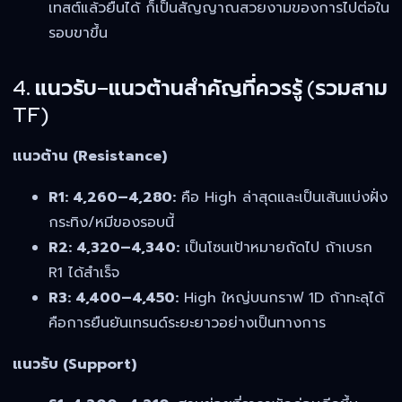
เทสต์แล้วยืนได้ ก็เป็นสัญญาณสวยงามของการไปต่อใน
รอบขาขึ้น
4. แนวรับ–แนวต้านสำคัญที่ควรรู้ (รวมสาม
TF)
แนวต้าน (Resistance)
R1: 4,260–4,280:
คือ High ล่าสุดและเป็นเส้นแบ่งฝั่ง
กระทิง/หมีของรอบนี้
R2: 4,320–4,340:
เป็นโซนเป้าหมายถัดไป ถ้าเบรก
R1 ได้สำเร็จ
R3: 4,400–4,450:
High ใหญ่บนกราฟ 1D ถ้าทะลุได้
คือการยืนยันเทรนด์ระยะยาวอย่างเป็นทางการ
แนวรับ (Support)