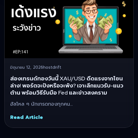
มิถุนายน 12, 2026
hostdrift
ส่องเทรนด์ทองวันนี้ XAU/USD ดีดแรงจากโซน
ล่าง! พอร์ตจะปังหรือจะพัง? เจาะลึกแนวรับ-แนว
ต้าน พร้อมวิธีรับมือ Fed และข่าวสงคราม
ฮัลโหล ๆ นักเทรดทองทุกคน…
Read Article