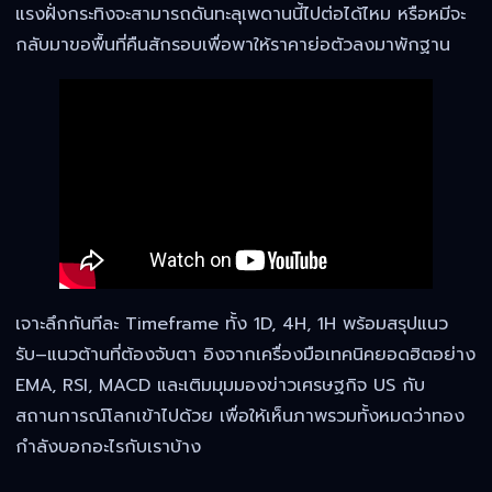
แรงฝั่งกระทิงจะสามารถดันทะลุเพดานนี้ไปต่อได้ไหม หรือหมีจะ
กลับมาขอพื้นที่คืนสักรอบเพื่อพาให้ราคาย่อตัวลงมาพักฐาน
เจาะลึกกันทีละ Timeframe ทั้ง 1D, 4H, 1H พร้อมสรุปแนว
รับ–แนวต้านที่ต้องจับตา อิงจากเครื่องมือเทคนิคยอดฮิตอย่าง
EMA, RSI, MACD และเติมมุมมองข่าวเศรษฐกิจ US กับ
สถานการณ์โลกเข้าไปด้วย เพื่อให้เห็นภาพรวมทั้งหมดว่าทอง
กำลังบอกอะไรกับเราบ้าง