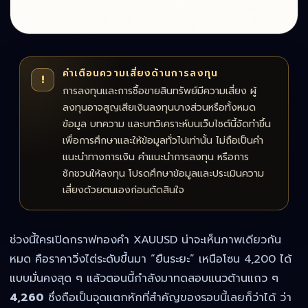
คำเตือนความเสี่ยงด้านการลงทุน
!
การลงทุนและการซื้อขายสินทรัพย์มีความเสี่ยง ผู้
ลงทุนอาจสูญเสียเงินลงทุนบางส่วนหรือทั้งหมด
ข้อมูล บทความ และบทวิเคราะห์บนเว็บไซต์นี้จัดทำขึ้น
เพื่อการศึกษาและให้ข้อมูลทั่วไปเท่านั้น ไม่ถือเป็นคำ
แนะนำทางการเงิน คำแนะนำการลงทุน หรือการ
ชักชวนให้ลงทุน โปรดศึกษาข้อมูลและประเมินความ
เสี่ยงด้วยตนเองก่อนตัดสินใจ
ช่วงนี้ใครเปิดกราฟทองคำ XAUUSD น่าจะเห็นภาพเดียวกัน
หมด คือราคาวิ่งไต่ระดับขึ้นมา “ยืนระยะ” เหนือโซน 4,200 ได้
แบบมั่นคงสุด ๆ แล้วตอนนี้กำลังมาทดสอบแนวต้านแถว ๆ
4,260
ซึ่งถือเป็นจุดแตกหักที่สำคัญของรอบนี้เลยก็ว่าได้ ว่า