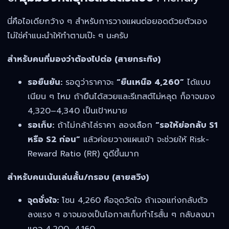
นี่คือไอเดียกว้าง ๆ สำหรับการวางแผนต่อยอดด้วยตัวเอง
ไม่ใช่คำแนะนำให้ทำตามเป๊ะ ๆ นะครับ
สำหรับคนที่มองว่าต้องไปต่อ (สายกระทิง)
รอยืนยัน:
รอดูว่าราคาจะ
“ยืนเหนือ 4,260”
ได้แบบ
เนียน ๆ ไหม ถ้ายืนได้สวยและรีเทสต์ไม่หลุด ก็อาจมอง
4,320–4,340 เป็นเป้าหมาย
รอเก็บ:
ถ้าไม่กล้าไล่ราคา ลองเลือก
“รอให้ย่อกลับ S1
หรือ S2 ก่อน”
แล้วค่อยวางแผนเข้า จะช่วยให้ Risk-
Reward Ratio (RR) ดูดีขึ้นมาก
สำหรับคนเน้นเล่นสั้น/กรอบ (สายสวิง)
จุดชั่งใจ:
โซน 4,260 คือจุดวัดใจ ถ้าเจอแท่งกลับตัว
ลงแรง ๆ อาจมองเป็นโอกาสเก็บกำไรสั้น ๆ กลับลงมา