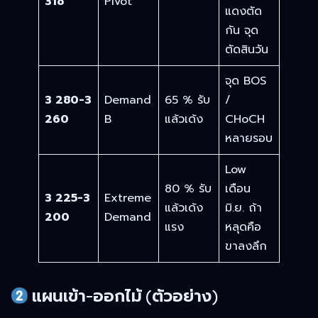
318
Pivot
แดงตัด
กัน จุด
ตัดสินวัน
จุด BOS
3 280-3
Demand
65 % รับ
/
260
B
แล้วเด้ง
CHoCH
หลายรอบ
Low
80 % รับ
เดือน
3 225-3
Extreme
แล้วเด้ง
มิ.ย. ถ้า
200
Demand
แรง
หลุดคือ
ขาลงลึก
แผนเข้า-ออกไม้ (ตัวอย่าง)