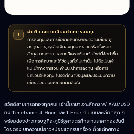
คำเตือนความเสี่ยงด้านการลงทุน
!
การลงทุนและการซื้อขายสินทรัพย์มีความเสี่ยง ผู้
ลงทุนอาจสูญเสียเงินลงทุนบางส่วนหรือทั้งหมด
ข้อมูล บทความ และบทวิเคราะห์บนเว็บไซต์นี้จัดทำขึ้น
เพื่อการศึกษาและให้ข้อมูลทั่วไปเท่านั้น ไม่ถือเป็นคำ
แนะนำทางการเงิน คำแนะนำการลงทุน หรือการ
ชักชวนให้ลงทุน โปรดศึกษาข้อมูลและประเมินความ
เสี่ยงด้วยตนเองก่อนตัดสินใจ
สวัสดีสายเทรดทองทุกคน! เช้านี้เรามาเจาะลึกกราฟ XAU/USD
ทั้ง Timeframe 4-Hour และ 1-Hour กันแบบละเอียดสุด ๆ
พร้อมส่องข่าวเศรษฐกิจ-ภูมิรัฐศาสตร์ที่กระทบราคาทองวันนี้
โดยตรง บทความนี้ยาวหน่อยแต่ครบเครื่อง ตั้งแต่ทิศทาง