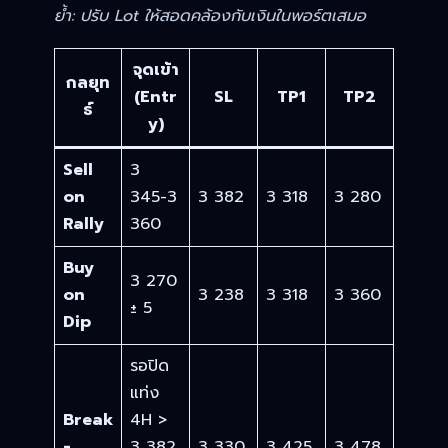
ย้ำ: ปรับ Lot ให้สอดคล้องกับเงินในพอร์ตเสมอ
จุดเข้า
กลยุท
(Entr
SL
TP1
TP2
ธ์
y)
Sell
3
on
345-3
3 382
3 318
3 280
Rally
360
Buy
3 270
on
3 238
3 318
3 360
± 5
Dip
รอปิด
แท่ง
Break
4H >
-
3 382
3 330
3 425
3 478