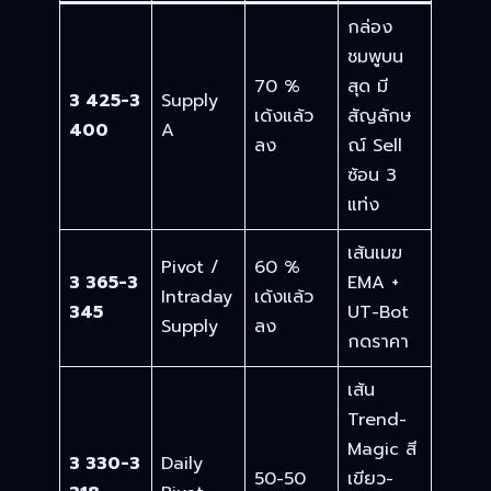
กล่อง
ชมพูบน
70 %
สุด มี
3 425-3
Supply
เด้งแล้ว
สัญลักษ
400
A
ลง
ณ์ Sell
ซ้อน 3
แท่ง
เส้นเมฆ
Pivot /
60 %
3 365-3
EMA +
Intraday
เด้งแล้ว
345
UT-Bot
Supply
ลง
กดราคา
เส้น
Trend-
Magic สี
3 330-3
Daily
50-50
เขียว-