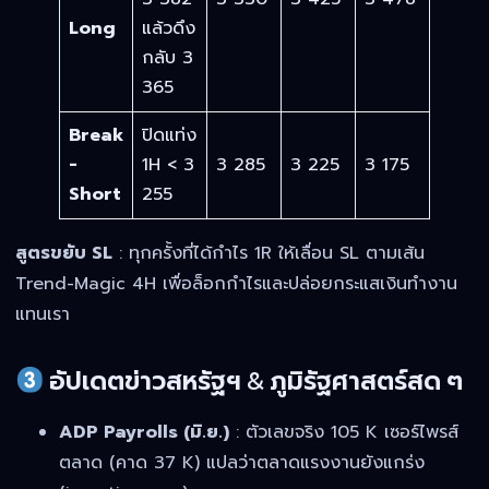
Long
แล้วดึง
กลับ 3
365
Break
ปิดแท่ง
-
1H < 3
3 285
3 225
3 175
Short
255
สูตรขยับ SL
: ทุกครั้งที่ได้กำไร 1R ให้เลื่อน SL ตามเส้น
Trend-Magic 4H เพื่อล็อกกำไรและปล่อยกระแสเงินทำงาน
แทนเรา
อัปเดตข่าวสหรัฐฯ & ภูมิรัฐศาสตร์สด ๆ
ADP Payrolls (มิ.ย.)
: ตัวเลขจริง 105 K เซอร์ไพรส์
ตลาด (คาด 37 K) แปลว่าตลาดแรงงานยังแกร่ง