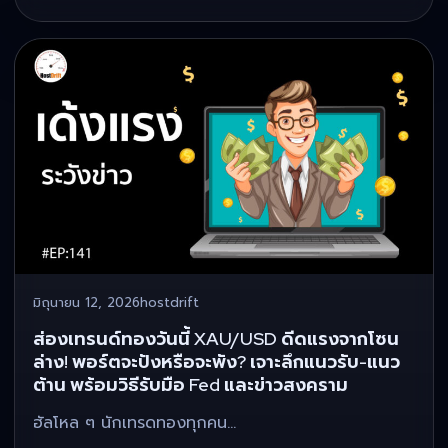
มิถุนายน 12, 2026
hostdrift
ส่องเทรนด์ทองวันนี้ XAU/USD ดีดแรงจากโซน
ล่าง! พอร์ตจะปังหรือจะพัง? เจาะลึกแนวรับ-แนว
ต้าน พร้อมวิธีรับมือ Fed และข่าวสงคราม
ฮัลโหล ๆ นักเทรดทองทุกคน…