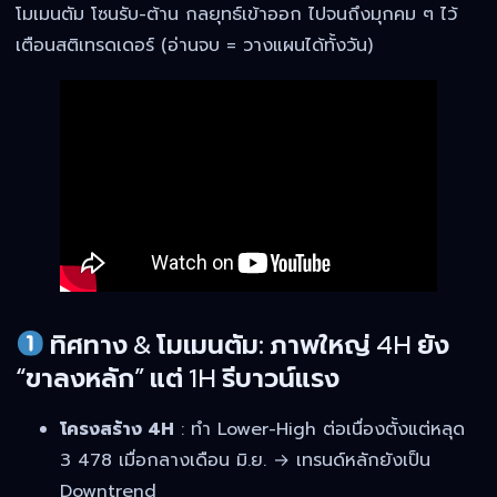
โมเมนตัม โซนรับ-ต้าน กลยุทธ์เข้าออก ไปจนถึงมุกคม ๆ ไว้
เตือนสติเทรดเดอร์ (อ่านจบ = วางแผนได้ทั้งวัน)
ทิศทาง & โมเมนตัม: ภาพใหญ่ 4H ยัง
“ขาลงหลัก” แต่ 1H รีบาวน์แรง
โครงสร้าง 4H
: ทำ Lower-High ต่อเนื่องตั้งแต่หลุด
3 478 เมื่อกลางเดือน มิ.ย. → เทรนด์หลักยังเป็น
Downtrend