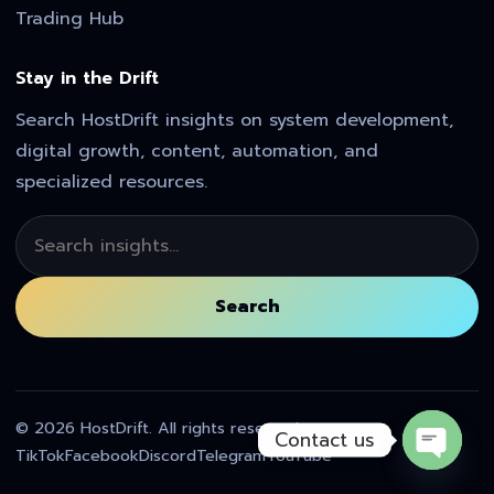
Trading Hub
Stay in the Drift
Search HostDrift insights on system development,
digital growth, content, automation, and
specialized resources.
Search
Search
© 2026 HostDrift. All rights reserved.
Contact us
TikTok
Facebook
Discord
Telegram
YouTube
Open