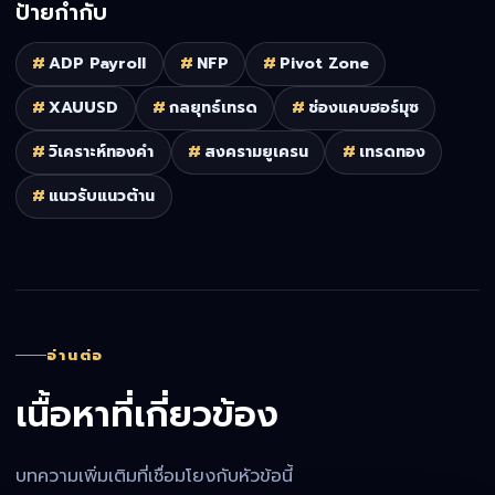
ป้ายกำกับ
#
ADP Payroll
#
NFP
#
Pivot Zone
#
XAUUSD
#
กลยุทธ์เทรด
#
ช่องแคบฮอร์มุซ
#
วิเคราะห์ทองคำ
#
สงครามยูเครน
#
เทรดทอง
#
แนวรับแนวต้าน
อ่านต่อ
เนื้อหาที่เกี่ยวข้อง
บทความเพิ่มเติมที่เชื่อมโยงกับหัวข้อนี้