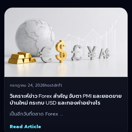
กรกฎาคม 24, 2026
hostdrift
วิเคราะห์ข่าว Forex สำคัญ จับตา PMI และยอดขาย
บ้านใหม่ กระทบ USD และทองคำอย่างไร
เป็นอีกวันที่ตลาด Forex …
Read Article