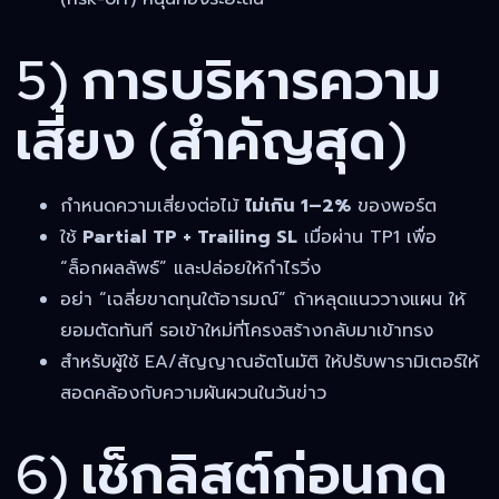
5) การบริหารความ
เสี่ยง (สำคัญสุด)
กำหนดความเสี่ยงต่อไม้
ไม่เกิน 1–2%
ของพอร์ต
ใช้
Partial TP + Trailing SL
เมื่อผ่าน TP1 เพื่อ
“ล็อกผลลัพธ์” และปล่อยให้กำไรวิ่ง
อย่า “เฉลี่ยขาดทุนใต้อารมณ์” ถ้าหลุดแนววางแผน ให้
ยอมตัดทันที รอเข้าใหม่ที่โครงสร้างกลับมาเข้าทรง
สำหรับผู้ใช้ EA/สัญญาณอัตโนมัติ ให้ปรับพารามิเตอร์ให้
สอดคล้องกับความผันผวนในวันข่าว
6) เช็กลิสต์ก่อนกด