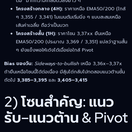
ต่อ” มากกว่าจะกลับตัวลงยาว ๆ
โครงสร้างกลาง (4H):
ราคาเหนือ EMA50/200 (ใกล้
ๆ 3,355 / 3,341) โมเมนตัมเริ่มนิ่ง ๆ แบบสะสมเหนือ
เส้นค่าเฉลี่ย ถือว่าเป็นบวก
โครงสร้างสั้น (1H):
ราคาโซน 3,37xx ยืนเหนือ
EMA50/200 (ประมาณ 3,369 / 3,351) แปลว่าฐานสั้น
ๆ ยังแข็งพอให้เด้งได้เมื่อย่อใกล้ Pivot
Bias ของวัน:
Sideways-to-bullish
เหนือ 3,36x–3,37x
ถ้ายืนเหนือโซนนี้ได้ต่อเนื่อง มีลุ้นไต่กลับไปทดสอบแนวต้านชั้น
ถัดไป
3,385–3,395
และ
3,405–3,415
2) โซนสำคัญ: แนว
รับ–แนวต้าน & Pivot