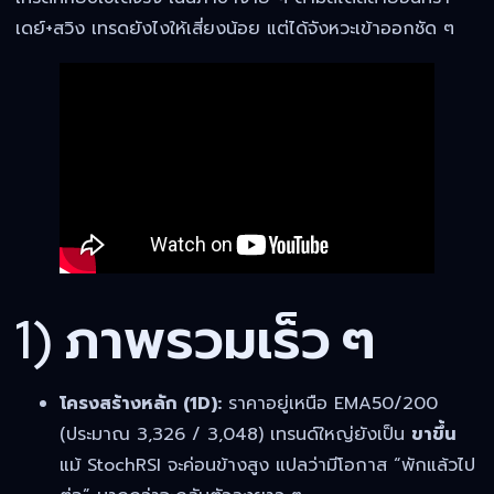
เดย์+สวิง เทรดยังไงให้เสี่ยงน้อย แต่ได้จังหวะเข้าออกชัด ๆ
1) ภาพรวมเร็ว ๆ
โครงสร้างหลัก (1D):
ราคาอยู่เหนือ EMA50/200
(ประมาณ 3,326 / 3,048) เทรนด์ใหญ่ยังเป็น
ขาขึ้น
แม้ StochRSI จะค่อนข้างสูง แปลว่ามีโอกาส “พักแล้วไป