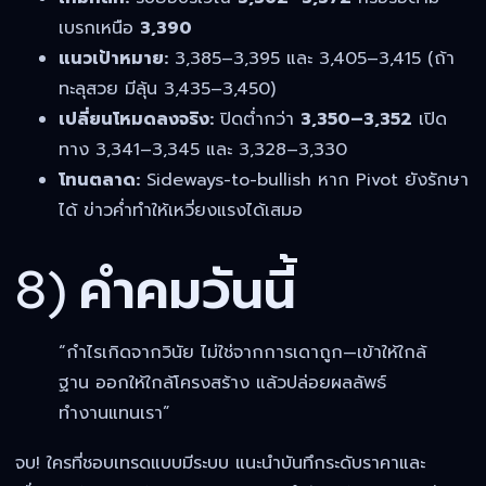
เบรกเหนือ
3,390
แนวเป้าหมาย:
3,385–3,395 และ 3,405–3,415 (ถ้า
ทะลุสวย มีลุ้น 3,435–3,450)
เปลี่ยนโหมดลงจริง:
ปิดต่ำกว่า
3,350–3,352
เปิด
ทาง 3,341–3,345 และ 3,328–3,330
โทนตลาด:
Sideways-to-bullish หาก Pivot ยังรักษา
ได้ ข่าวค่ำทำให้เหวี่ยงแรงได้เสมอ
8) คำคมวันนี้
“กำไรเกิดจากวินัย ไม่ใช่จากการเดาถูก—เข้าให้ใกล้
ฐาน ออกให้ใกล้โครงสร้าง แล้วปล่อยผลลัพธ์
ทำงานแทนเรา”
จบ! ใครที่ชอบเทรดแบบมีระบบ แนะนำบันทึกระดับราคาและ