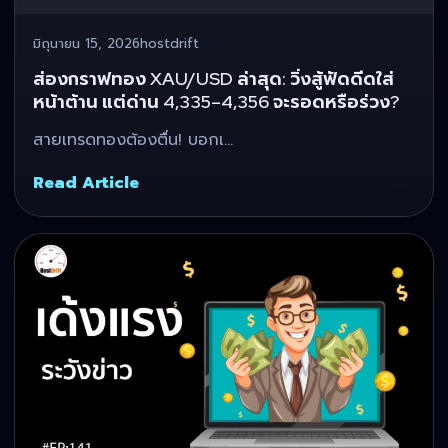
มิถุนายน 15, 2026
hostdrift
ส่องกราฟทอง XAU/USD ล่าสุด: วิ่งสู้ฟัดดีดใส่
หน้าต้าน แต่ด่าน 4,335–4,356 จะรอดหรือร่วง?
สายเทรดทองต้องตื่น! บอกเ…
Read Article