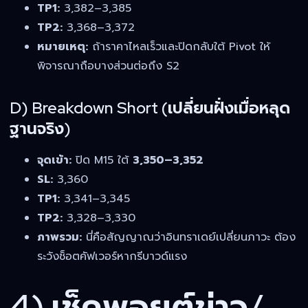
TP1:
3,382–3,385
TP2:
3,368–3,372
หมายเหตุ:
ถ้าราคาไหลเร็วและปิดกลับใต้ Pivot ให้
พิจารณาถือบางส่วนต่อถึง S2
D) Breakdown Short (เปลี่ยนฝั่งเมื่อหลุด
ฐานจริง)
จุดเข้า:
ปิด M15 ใต้
3,350–3,352
SL:
3,360
TP1:
3,341–3,345
TP2:
3,328–3,330
ภาพรวม:
นี่คือสัญญาณว่าอินทราเดย์เปลี่ยนภาวะ ต้อง
ระวังช็อตคัฟเวอร์หากรีบาวด์แรง
4) เช็คพอยต์ข่าว/