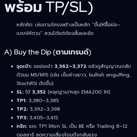
พร้อม TP/SL)
หลักคิด: เล่นตามโครงสร้างเป็นหลัก “ขึ้นให้ซื้อย่อ–
เบรกให้ตาม” สวนได้แต่ต้องสั้นและชัด
A) Buy the Dip (ตามเทรนด์)
จุดเข้า:
รอย่อเข้า
3,362–3,372
แล้วดูสัญญาณกลับ
ตัวบน M5/M15 (เช่น เข็มล่างยาว, bullish engulfing,
StochRSI ตัดขึ้น)
SL:
ใต้
3,352
(หลุดฐาน/หลุด EMA200 1H)
TP1:
3,380–3,385
TP2:
3,392–3,398
TP3:
3,405–3,415
ทริก:
แตะ TP1 ให้ยก SL เป็น BE หรือ Trailing 8–12
ดอลลาร์ ลดความเสี่ยงโดนดึงกลับแรง