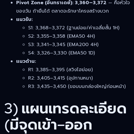
Pivot Zone (อินทราเดย์): 3,360–3,372
— คือหัวใจ
ของวัน ถ้ายืนได้ ตลาดจะรักษาโครงสร้างบวก
แนวรับ:
S1: 3,368–3,372 (ฐานย่อย/ค่าเฉลี่ยสั้น 1H)
S2: 3,355–3,358 (EMA50 4H)
S3: 3,341–3,345 (EMA200 4H)
S4: 3,326–3,330 (EMA50 1D)
แนวต้าน:
R1: 3,385–3,395 (สวิงไฮย่อย)
R2: 3,405–3,415 (อุปทานหนา)
R3: 3,435–3,450 (ขอบบนกล่องใหญ่ก่อนหน้า)
3) แผนเทรดละเอียด
(มีจุดเข้า–ออก