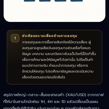
คำเตือนความเสี่ยงด้านการลงทุน
!
การลงทุนและการซื้อขายสินทรัพย์มีความเสี่ยง ผู้
ลงทุนอาจสูญเสียเงินลงทุนบางส่วนหรือทั้งหมด
ข้อมูล บทความ และบทวิเคราะห์บนเว็บไซต์นี้จัดทำขึ้น
เพื่อการศึกษาและให้ข้อมูลทั่วไปเท่านั้น ไม่ถือเป็นคำ
แนะนำทางการเงิน คำแนะนำการลงทุน หรือการ
ชักชวนให้ลงทุน โปรดศึกษาข้อมูลและประเมินความ
เสี่ยงด้วยตนเองก่อนตัดสินใจ
สรุปภาพใหญ่–กลาง–สั้นของทองคำ (XAU/USD) จากกราฟ
ที่ให้มาในสามไทม์เฟรม 1H, 4H และ 1D แล้วเปลี่ยนเป็นแผน
เทรดที่หยิบใช้ได้จริง เน้นภาษาง่าย ๆ ตามสไตล์สายอินทรา