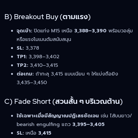
B) Breakout Buy (ตามแรง)
จุดเข้า:
ปิดแท่ง M15 เหนือ
3,388–3,390
พร้อมวอลุ่ม
หรือแรงโมเมนตัมสนับสนุน
SL:
3,378
TP1:
3,398–3,402
TP2:
3,410–3,415
ต่อเกม:
ถ้าทะลุ 3,415 แบบเนียน ๆ ให้แบ่งถือยิง
3,435–3,450
C) Fade Short (สวนสั้น ๆ บริเวณต้าน)
ใช้เฉพาะเมื่อมีสัญญาณปฏิเสธชัดเจน
เช่น ไส้บนยาว/
bearish engulfing แถว
3,395–3,405
SL:
เหนือ
3,415