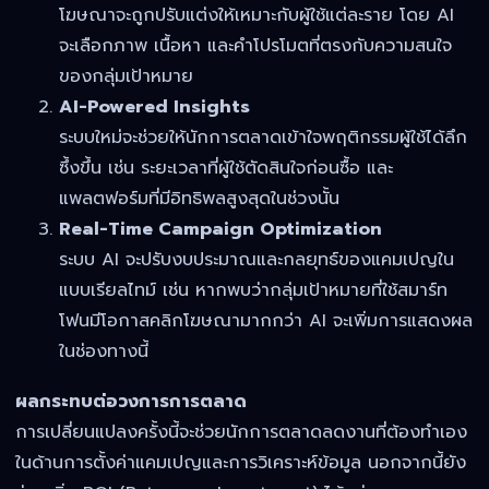
โฆษณาจะถูกปรับแต่งให้เหมาะกับผู้ใช้แต่ละราย โดย AI
จะเลือกภาพ เนื้อหา และคำโปรโมตที่ตรงกับความสนใจ
ของกลุ่มเป้าหมาย
AI-Powered Insights
ระบบใหม่จะช่วยให้นักการตลาดเข้าใจพฤติกรรมผู้ใช้ได้ลึก
ซึ้งขึ้น เช่น ระยะเวลาที่ผู้ใช้ตัดสินใจก่อนซื้อ และ
แพลตฟอร์มที่มีอิทธิพลสูงสุดในช่วงนั้น
Real-Time Campaign Optimization
ระบบ AI จะปรับงบประมาณและกลยุทธ์ของแคมเปญใน
แบบเรียลไทม์ เช่น หากพบว่ากลุ่มเป้าหมายที่ใช้สมาร์ท
โฟนมีโอกาสคลิกโฆษณามากกว่า AI จะเพิ่มการแสดงผล
ในช่องทางนี้
ผลกระทบต่อวงการการตลาด
การเปลี่ยนแปลงครั้งนี้จะช่วยนักการตลาดลดงานที่ต้องทำเอง
ในด้านการตั้งค่าแคมเปญและการวิเคราะห์ข้อมูล นอกจากนี้ยัง