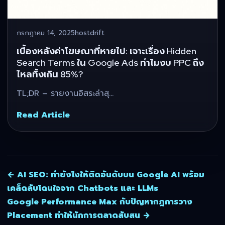
กรกฎาคม 14, 2025
hostdrift
เบื้องหลังค่าโฆษณาที่หายไป: เจาะเรื่อง Hidden
Search Terms ใน Google Ads ทำไมงบ PPC ถึง
ไหลทิ้งเกิน 85%?
TL;DR – รายงานอิสระล่าสุ…
Read Article
← AI SEO: ทำยังไงให้ติดอันดับบน Google AI พร้อม
เคล็ดลับโดนใจจาก Chatbots และ LLMs
Google Performance Max กับปัญหากฎการวาง
Placement ทำให้นักการตลาดสับสน →