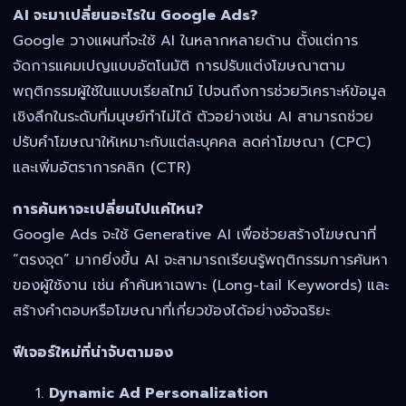
AI จะมาเปลี่ยนอะไรใน Google Ads?
Google วางแผนที่จะใช้ AI ในหลากหลายด้าน ตั้งแต่การ
จัดการแคมเปญแบบอัตโนมัติ การปรับแต่งโฆษณาตาม
พฤติกรรมผู้ใช้ในแบบเรียลไทม์ ไปจนถึงการช่วยวิเคราะห์ข้อมูล
เชิงลึกในระดับที่มนุษย์ทำไม่ได้ ตัวอย่างเช่น AI สามารถช่วย
ปรับคำโฆษณาให้เหมาะกับแต่ละบุคคล ลดค่าโฆษณา (CPC)
และเพิ่มอัตราการคลิก (CTR)
การค้นหาจะเปลี่ยนไปแค่ไหน?
Google Ads จะใช้ Generative AI เพื่อช่วยสร้างโฆษณาที่
“ตรงจุด” มากยิ่งขึ้น AI จะสามารถเรียนรู้พฤติกรรมการค้นหา
ของผู้ใช้งาน เช่น คำค้นหาเฉพาะ (Long-tail Keywords) และ
สร้างคำตอบหรือโฆษณาที่เกี่ยวข้องได้อย่างอัจฉริยะ
ฟีเจอร์ใหม่ที่น่าจับตามอง
Dynamic Ad Personalization