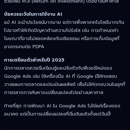
ช่วยเพิ่ม ROI (Return on Investment) ได้อย่างมหาศาล
ข้อควรระวังในการใช้งาน AI
แม้ AI จะนำประโยชน์มากมาย แต่การพึ่งพาเทคโนโลยีมากเกิน
ไปอาจทำให้เกิดปัญหาด้านความโปร่งใส เช่น การกำหนดค่า
โฆษณาที่อาจไม่สอดคล้องกับจริยธรรม หรือการเก็บข้อมูลที่
อาจกระทบต่อ PDPA
การเตรียมตัวสำหรับปี 2025
นักการตลาดควรเริ่มเรียนรู้และปรับตัวกับฟีเจอร์ใหม่ของ
Google Ads เช่น ใช้เครื่องมือ AI ที่ Google มีให้ทดสอบ
วางแผนการตลาดและประเมินผลลัพธ์ เพื่อไม่ให้ตกขบวนในยุคที่
การตลาดการค้นหาจะเปลี่ยนแปลงไปอย่างมหาศาล
ท้ายที่สุด การพัฒนา AI ใน Google Ads ไม่ใช่แค่เรื่องของ
อนาคต แต่เป็นการเปลี่ยนแปลงที่เริ่มต้นแล้วตั้งแต่วันนี้!