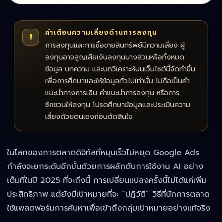
คำเตือนความเสี่ยงด้านการลงทุน
!
การลงทุนและการซื้อขายสินทรัพย์มีความเสี่ยง ผู้
ลงทุนอาจสูญเสียเงินลงทุนบางส่วนหรือทั้งหมด
ข้อมูล บทความ และบทวิเคราะห์บนเว็บไซต์นี้จัดทำขึ้น
เพื่อการศึกษาและให้ข้อมูลทั่วไปเท่านั้น ไม่ถือเป็นคำ
แนะนำทางการเงิน คำแนะนำการลงทุน หรือการ
ชักชวนให้ลงทุน โปรดศึกษาข้อมูลและประเมินความ
เสี่ยงด้วยตนเองก่อนตัดสินใจ
ในโลกของการตลาดดิจิทัลที่หมุนเร็วไม่หยุด Google Ads
กำลังจะยกระดับอีกขั้นด้วยการผลักดันการใช้งาน AI อย่าง
เต็มที่ในปี 2025 ที่จะถึงนี้ การเปลี่ยนแปลงครั้งนี้ไม่ได้แค่เพิ่ม
ประสิทธิภาพ แต่ยังมีเป้าหมายที่จะ “ปฏิวัติ” วิธีที่นักการตลาด
ใช้แพลตฟอร์มการค้นหาเพื่อเข้าถึงกลุ่มเป้าหมายอย่างแท้จริง