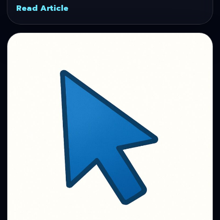
Read Article