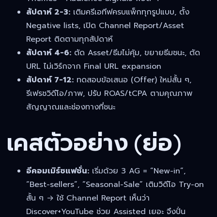
สัปดาห์ 2-3:
เติมครีเอทีฟครบแพ็กทุกรูปแบบ, ตั้ง
Negative lists, เปิด Channel Report/Asset
Report ติดตามทุกสัปดาห์
สัปดาห์ 4-6:
ตัด Asset/ธีมไม่คุ้ม, ขยายธีมชนะ, ตัด
URL ไม่เวิร์กจาก Final URL expansion
สัปดาห์ 7-12:
ทดสอบข้อเสนอ (Offer) ใหม่สั้น ๆ,
รีเฟรชวิดีโอ/ภาพ, ปรับ ROAS/tCPA ตามคุณภาพ
สัญญาณและช่องทางที่ชนะ
เคสตัวอย่าง (ย่อ)
อีคอมเมิร์ซแฟชั่น:
เริ่มด้วย 3 AG = “New-in”,
“Best-sellers”, “Seasonal-Sale” เติมวิดีโอ Try-on
สั้น ๆ → ใช้ Channel Report เห็นว่า
Discover+YouTube ช่วย Assisted เยอะ จึงปั่น