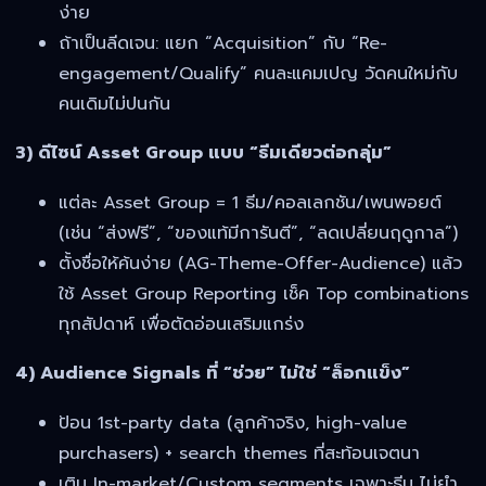
ง่าย
ถ้าเป็นลีดเจน: แยก “Acquisition” กับ “Re-
engagement/Qualify” คนละแคมเปญ วัดคนใหม่กับ
คนเดิมไม่ปนกัน
3) ดีไซน์ Asset Group แบบ “ธีมเดียวต่อกลุ่ม”
แต่ละ Asset Group = 1 ธีม/คอลเลกชัน/เพนพอยต์
(เช่น “ส่งฟรี”, “ของแท้มีการันตี”, “ลดเปลี่ยนฤดูกาล”)
ตั้งชื่อให้ค้นง่าย (AG-Theme-Offer-Audience) แล้ว
ใช้ Asset Group Reporting เช็ค Top combinations
ทุกสัปดาห์ เพื่อตัดอ่อนเสริมแกร่ง
4) Audience Signals ที่ “ช่วย” ไม่ใช่ “ล็อกแข็ง”
ป้อน 1st-party data (ลูกค้าจริง, high-value
purchasers) + search themes ที่สะท้อนเจตนา
เติม In-market/Custom segments เฉพาะธีม ไม่ยำ