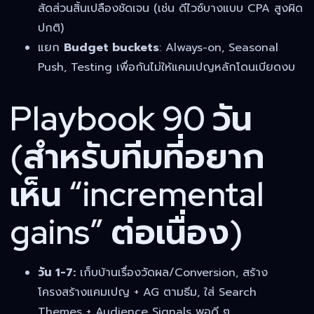
สัดส่วนสิ้นเปลืองชัดเจน (เช่น ดีไวซ์บางแบบ CPA สูงผิด
ปกติ)
แยก
Budget buckets
: Always-on, Seasonal
Push, Testing เพื่อกันไม่ให้แคมเปญหลักโดนเบียดงบ
Playbook 90 วัน
(สำหรับทีมที่อยาก
เห็น “incremental
gains” ต่อเนื่อง)
วัน 1-7:
เก็บบ้านเรื่องวัดผล/Conversion, สร้าง
โครงสร้างแคมเปญ + AG ตามธีม, ใส่ Search
Themes + Audience Signals พอดี ๆ