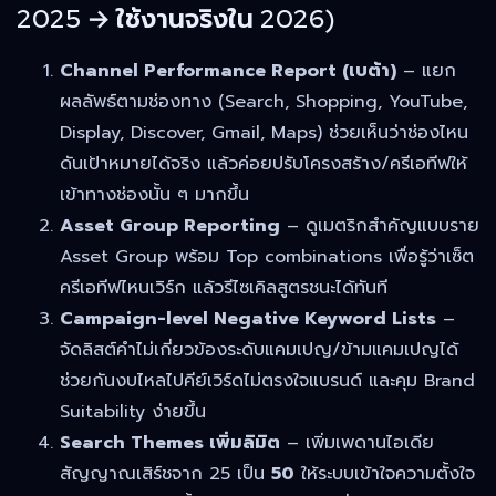
2025 → ใช้งานจริงใน 2026)
Channel Performance Report (เบต้า)
– แยก
ผลลัพธ์ตามช่องทาง (Search, Shopping, YouTube,
Display, Discover, Gmail, Maps) ช่วยเห็นว่าช่องไหน
ดันเป้าหมายได้จริง แล้วค่อยปรับโครงสร้าง/ครีเอทีฟให้
เข้าทางช่องนั้น ๆ มากขึ้น
Asset Group Reporting
– ดูเมตริกสำคัญแบบราย
Asset Group พร้อม Top combinations เพื่อรู้ว่าเซ็ต
ครีเอทีฟไหนเวิร์ก แล้วรีไซเคิลสูตรชนะได้ทันที
Campaign-level Negative Keyword Lists
–
จัดลิสต์คำไม่เกี่ยวข้องระดับแคมเปญ/ข้ามแคมเปญได้
ช่วยกันงบไหลไปคีย์เวิร์ดไม่ตรงใจแบรนด์ และคุม Brand
Suitability ง่ายขึ้น
Search Themes เพิ่มลิมิต
– เพิ่มเพดานไอเดีย
สัญญาณเสิร์ชจาก 25 เป็น
50
ให้ระบบเข้าใจความตั้งใจ