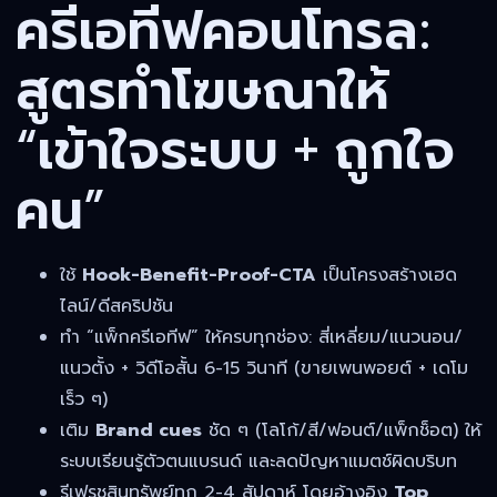
ครีเอทีฟคอนโทรล:
สูตรทำโฆษณาให้
“เข้าใจระบบ + ถูกใจ
คน”
ใช้
Hook-Benefit-Proof-CTA
เป็นโครงสร้างเฮด
ไลน์/ดีสคริปชัน
ทำ “แพ็กครีเอทีฟ” ให้ครบทุกช่อง: สี่เหลี่ยม/แนวนอน/
แนวตั้ง + วิดีโอสั้น 6-15 วินาที (ขายเพนพอยต์ + เดโม
เร็ว ๆ)
เติม
Brand cues
ชัด ๆ (โลโก้/สี/ฟอนต์/แพ็กช็อต) ให้
ระบบเรียนรู้ตัวตนแบรนด์ และลดปัญหาแมตช์ผิดบริบท
รีเฟรชสินทรัพย์ทุก 2-4 สัปดาห์ โดยอ้างอิง
Top