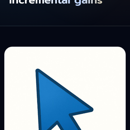
“incremental gains”