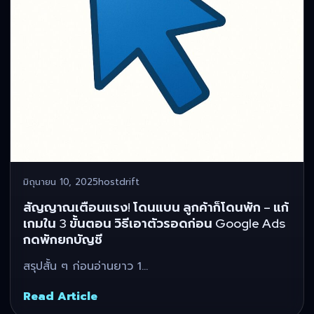
มิถุนายน 10, 2025
hostdrift
สัญญาณเตือนแรง! โดนแบน ลูกค้าก็โดนพัก – แก้
เกมใน 3 ขั้นตอน วิธีเอาตัวรอดก่อน Google Ads
กดพักยกบัญชี
สรุปสั้น ๆ ก่อนอ่านยาว 1…
Read Article