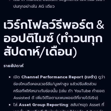
ปนทุกอย่างใน AG เดียว
เวิร์กโฟลว์รีพอร์ต &
ออปติไมซ์ (ทำวนทุก
สัปดาห์/เดือน)
รายสัปดาห์
เปิด
Channel Performance Report (เบต้า)
ดูว่า
ช่องไหนดึงคอนเวอร์ชัน/มูลค่าสูง แล้วปรับสัดส่วน
ครีเอทีฟให้เหมาะกับช่องนั้น (เช่น ถ้า YouTube ทำยอด
Assisted ดี เพิ่มวิดีโอตามเพนพอยต์ที่ขายได้จริง)
ไล่
Asset Group Reporting
: สลับ/หยุด Asset ที่