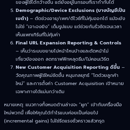
ของผู้ใช้ได้กว้างขึ้น แต่ยังอยู่ในกรอบที่เรากำกับได้
Demographic/Device Exclusions (บางบัญชีเป็น
เบต้า)
– ตัดช่วงอายุ/เพศ/ดีไวซ์ที่ไม่คุ้มออกได้ แม้จะยัง
ไม่ใช่ “เจาะจงยิง” เต็มรูปแบบ แต่ช่วยกันรั่วชัดเจนเวลา
เห็นแพทเทิร์นที่ไม่คุ้มค่า
Final URL Expansion Reporting & Controls
– เห็นว่าระบบขยายไปหน้าไหนบ้างและตัดหน้าไม่
เกี่ยวข้องออก ลดทราฟฟิกหลุดธีม/ไม่คอนเวิร์ต
New Customer Acquisition Reporting ดีขึ้น
–
วัดคุณภาพผู้ใช้ใหม่ชัดขึ้น หนุนกลยุทธ์ “โตด้วยลูกค้า
ใหม่” และการตั้งค่า Customer Acquisition เป้าหมาย
เฉพาะทางได้แม่นกว่าเดิม
หมายเหตุ: แนวทางทั้งหมดด้านล่างจะ “ผูก” เข้ากับเครื่องมือ
ใหม่พวกนี้ เพื่อให้คุณได้กำไรแบบค่อยเป็นค่อยไป
(incremental gains) ไม่ใช่รีดแรงชั่วคราวแล้วทรุด