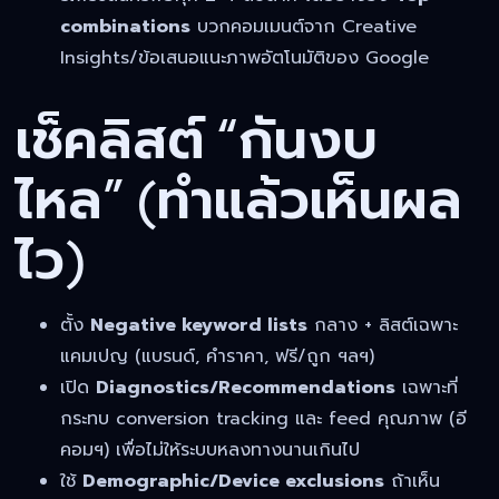
combinations
บวกคอมเมนต์จาก Creative
Insights/ข้อเสนอแนะภาพอัตโนมัติของ Google
เช็คลิสต์ “กันงบ
ไหล” (ทำแล้วเห็นผล
ไว)
ตั้ง
Negative keyword lists
กลาง + ลิสต์เฉพาะ
แคมเปญ (แบรนด์, คำราคา, ฟรี/ถูก ฯลฯ)
เปิด
Diagnostics/Recommendations
เฉพาะที่
กระทบ conversion tracking และ feed คุณภาพ (อี
คอมฯ) เพื่อไม่ให้ระบบหลงทางนานเกินไป
ใช้
Demographic/Device exclusions
ถ้าเห็น