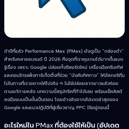
ถ้าปีที่แล้ว Performance Max (PMax) ยังดูเป็น “กล่องดำ”
สำหรับหลายแบรนด์ ปี 2026 คือจุดที่เราคุมเกมได้มากขึ้นแบบ
รู้เรื่อง เพราะ Google ปล่อยทั้งรีพอร์ตใหม่ เครื่องมือครีเอทีฟ
และคอนโทรลฝั่งทาร์เก็ตติ้งที่ช่วย “บังคับทิศทาง” ให้อัลกอริทึม
ไปในทางที่เราอยากให้ไปจริง ๆ ไม่ใช่ปล่อยลากยาวแล้วค่อย
ตามแก้ภายหลัง บทความนี้สรุปทริคที่ทำได้เลย พร้อมเช็คลิสต์
ลงมือแบบเป็นขั้นเป็นตอน โดยอ้างอิงจากอัปเดตล่าสุดของ
Google และแนวปฏิบัติที่ผู้เชี่ยวชาญ PPC ใช้อยู่ตอนนี้
อะไรใหม่ใน PMax ที่ต้องใช้ให้เป็น (อัปเดต