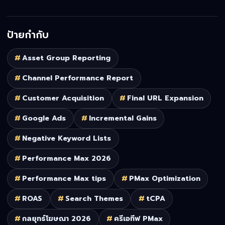
ป้ายกำกับ
#
Asset Group Reporting
#
Channel Performance Report
#
Customer Acquisition
#
Final URL Expansion
#
Google Ads
#
Incremental Gains
#
Negative Keyword Lists
#
Performance Max 2026
#
Performance Max tips
#
PMax Optimization
#
ROAS
#
Search Themes
#
tCPA
#
กลยุทธ์โฆษณา 2026
#
ครีเอทีฟ PMax