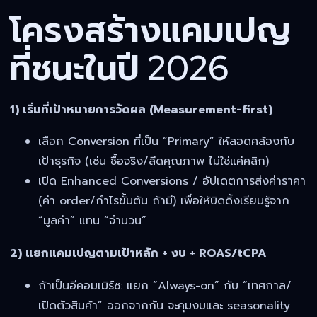
โครงสร้างแคมเปญ
ที่ชนะในปี 2026
1) เริ่มที่เป้าหมายการวัดผล (Measurement-first)
เลือก Conversion ที่เป็น “Primary” ให้สอดคล้องกับ
เป้าธุรกิจ (เช่น ซื้อจริง/ลีดคุณภาพ ไม่ใช่แค่คลิก)
เปิด Enhanced Conversions / อัปเดตการส่งค่าราคา
(ค่า order/กำไรขั้นต้น ถ้ามี) เพื่อให้บิดดิ้งเรียนรู้จาก
“มูลค่า” แทน “จำนวน”
2) แยกแคมเปญตามเป้าหลัก + งบ + ROAS/tCPA
ถ้าเป็นอีคอมเมิร์ซ: แยก “Always-on” กับ “เทศกาล/
เปิดตัวสินค้า” ออกจากกัน จะคุมงบและ seasonality