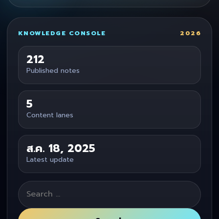
KNOWLEDGE CONSOLE
2026
212
Published notes
5
Content lanes
ส.ค. 18, 2025
Latest update
Search
for: