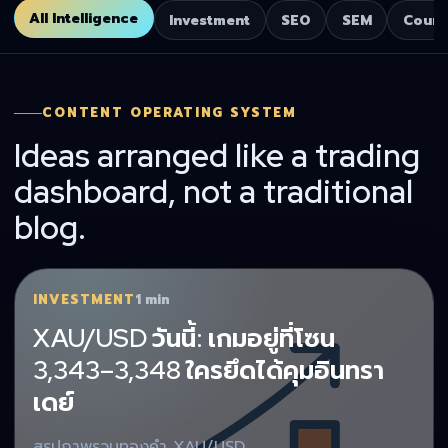
All Intelligence
Investment
SEO
SEM
Cours
CONTENT OPERATING SYSTEM
Ideas arranged like a trading
dashboard, not a traditional
blog.
INVESTMENT
1 min
XAU/USD วันนี้: เกมอยู่ที่โซน
3,343–3,348 ใครยึดได้คุมอินทรา
เดย์
สรุปภาพรวมทองคำ XAU/USD …