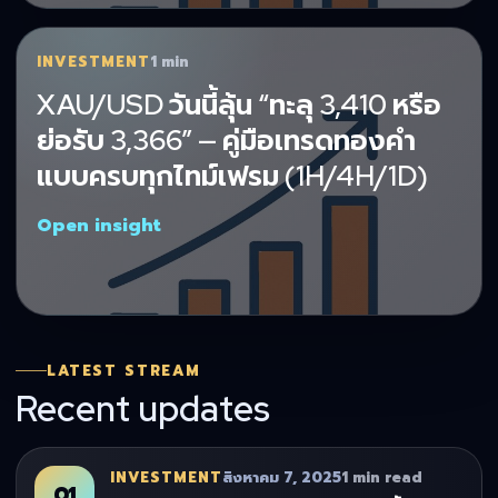
INVESTMENT
1 min
XAU/USD วันนี้ลุ้น “ทะลุ 3,410 หรือ
ย่อรับ 3,366” — คู่มือเทรดทองคำ
แบบครบทุกไทม์เฟรม (1H/4H/1D)
Open insight
LATEST STREAM
Recent updates
INVESTMENT
สิงหาคม 7, 2025
1 min read
01