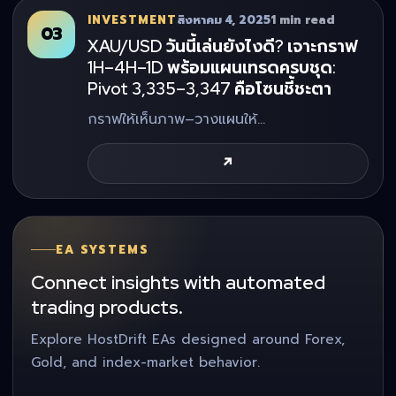
INVESTMENT
สิงหาคม 4, 2025
1 min read
03
XAU/USD วันนี้เล่นยังไงดี? เจาะกราฟ
1H–4H–1D พร้อมแผนเทรดครบชุด:
Pivot 3,335–3,347 คือโซนชี้ชะตา
กราฟให้เห็นภาพ–วางแผนให้…
↗
EA SYSTEMS
Connect insights with automated
trading products.
Explore HostDrift EAs designed around Forex,
Gold, and index-market behavior.