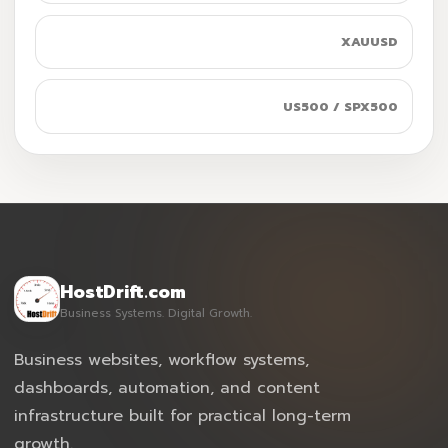
Skypiea
XAUUSD
ThrillerBark
US500 / SPX500
HostDrift.com
Business Systems. Digital Growth.
Business websites, workflow systems,
dashboards, automation, and content
infrastructure built for practical long-term
growth.