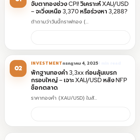
จับตาทองช่วง CPI! วิเคราะห์ XAU/USD
– จะวิ่งเหนือ 3,370 หรือร่วงหา 3,288?
ถ้าถามว่าวันนี้กราฟทอง (…
↗
INVESTMENT
กรกฎาคม 4, 2025
1 min read
02
พักฐานทองคำ 3,3xx ก่อนลุ้นเบรก
กรอบใหญ่ – เจาะ XAU/USD หลัง NFP
ช็อกตลาด
ราคาทองคำ (XAU/USD) ในสั…
↗