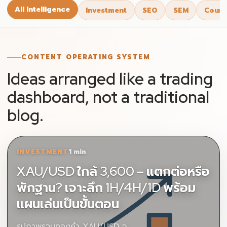
All Intelligence
Investment
SEO
SEM
Cours
CONTENT OPERATING SYSTEM
Ideas arranged like a trading
dashboard, not a traditional
blog.
INVESTMENT
1 min
XAU/USD ใกล้ 3,600 – แตกต่อหรือ
พักฐาน? เจาะลึก 1H/4H/1D พร้อม
แผนเล่นเป็นขั้นตอน
รุปภาพรวมทองคำ XAU/USD จ…