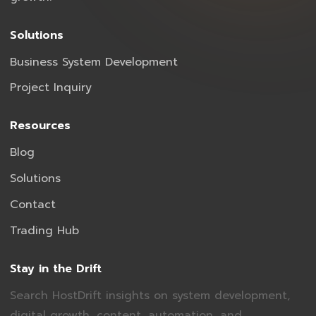
Solutions
Business System Development
Project Inquiry
Resources
Blog
Solutions
Contact
Trading Hub
Stay in the Drift
Search HostDrift insights on system development,
digital growth, content, automation, and