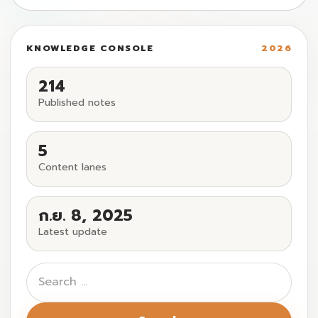
KNOWLEDGE CONSOLE
2026
214
Published notes
5
Content lanes
ก.ย. 8, 2025
Latest update
Search
for: