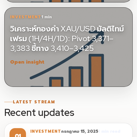
INVESTMENT
1 min
วิเคราะห์ทองคำ XAU/USD มัลติไทม์
เฟรม (1H/4H/1D): Pivot 3,371–
3,383 ชี้ทาง 3,410–3,425
Open insight
LATEST STREAM
Recent updates
INVESTMENT
กรกฎาคม 15, 2025
1 min read
01