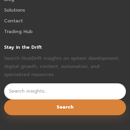
Solutions
Contact
Trading Hub
Stay in the Drift
Search HostDrift insights on system development,
digital growth, content, automation, and
specialized resources.
Search
Search