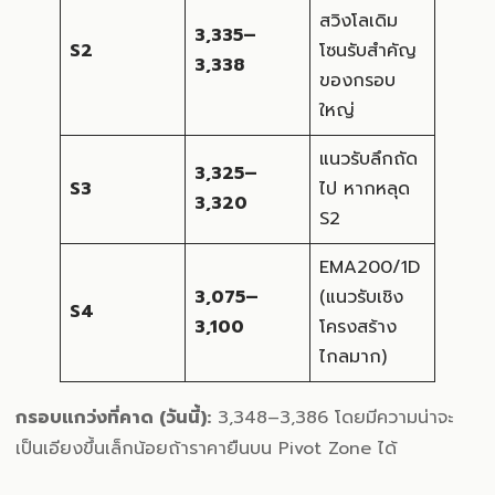
สวิงโลเดิม
3,335–
S2
โซนรับสำคัญ
3,338
ของกรอบ
ใหญ่
แนวรับลึกถัด
3,325–
S3
ไป หากหลุด
3,320
S2
EMA200/1D
3,075–
(แนวรับเชิง
S4
3,100
โครงสร้าง
ไกลมาก)
กรอบแกว่งที่คาด (วันนี้):
3,348–3,386 โดยมีความน่าจะ
เป็นเอียงขึ้นเล็กน้อยถ้าราคายืนบน Pivot Zone ได้