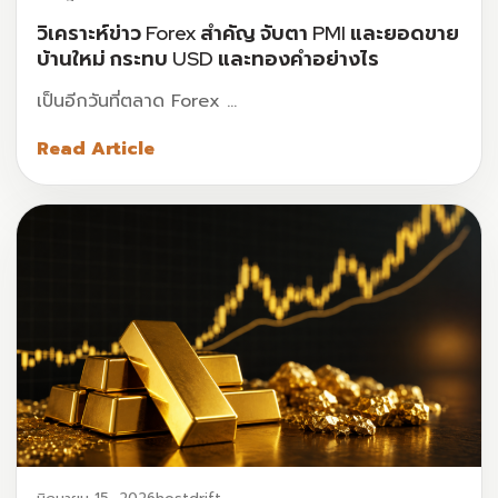
วิเคราะห์ข่าว Forex สำคัญ จับตา PMI และยอดขาย
บ้านใหม่ กระทบ USD และทองคำอย่างไร
เป็นอีกวันที่ตลาด Forex …
Read Article