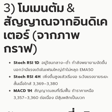
3) โมเมนตัม &
สัญญาณจากอินดิเค
เตอร์ (จากภาพ
กราฟ)
Stoch RSI 1D
: อยู่โซนกลาง–ต่ำ กำลังพยายามงัดขึ้น
บอกว่ามีแรงเด้งในเฟรมใหญ่ถ้าไม่หลุด EMA50
Stoch RSI 4H
: เพิ่งขึ้นสูงแล้วเริ่มงอ ระวังแรงขายระยะ
สั้นเมื่อใกล้ 3,369–3,380
MACD 1H
: สัญญาณลบที่เริ่มฟื้น ถ้าราคาเหนือ
3,357–3,360 ต่อเนื่อง มีลุ้นพลิกเป็นบวก