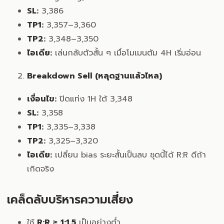
SL:
3,386
TP1:
3,357–3,360
TP2:
3,348–3,350
ไอเดีย:
เล่นกลับตัวสั้น ๆ เมื่อโมเมนตัม 4H เริ่มอ่อน
Breakdown Sell (หลุดฐานแล้วไหล)
เงื่อนไข:
ปิดแท่ง 1H ใต้ 3,348
SL:
3,358
TP1:
3,335–3,338
TP2:
3,325–3,320
ไอเดีย:
เปลี่ยน bias ระยะสั้นเป็นลบ ชุดนี้ได้ R:R ดีถ้า
เกิดจริง
เคล็ดลับบริหารความเสี่ยง
ใช้
R:R ≥ 1:1.5
เป็นอย่างต่ำ