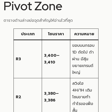
Pivot Zone
ตารางด้านล่างย่อจุดสำคัญให้อ่านไวที่สุด
ประเภท
โซนราคา
ความหมาย
ขอบบนกรอบ
1D ถัดไป ถ้า
3,400–
R3
ผ่าน มีลุ้น
3,410
ขยายเทรนด์
ใหญ่
สวิงไฮ
4H/1H เดิม
3,380–
R2
โซนขายทำ
3,386
กำไรของฝั่ง
สั้น