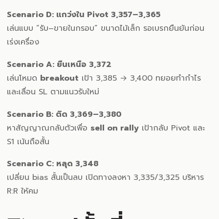
Scenario D: แกว่งใน Pivot 3,357–3,365
เล่นแบบ “รับ–ขายในกรอบ” ขนาดไม้เล็ก รอเบรกยืนยันก่อน
เร่งเครื่อง
Scenario A: ยืนเหนือ 3,372
เล่นโหมด
breakout
เป้า 3,385 → 3,400 ทยอยทำกำไร
และเลื่อน SL ตามแนวรับใหม่
Scenario B: ติด 3,369–3,380
หาสัญญาณกลับตัวเพื่อ
sell on rally
เป้ากลับ Pivot และ
S1 เน้นถือสั้น
Scenario C: หลุด 3,348
เปลี่ยน bias สั้นเป็นลบ เปิดทางลงหา 3,335/3,325 บริหาร
R:R ให้คม