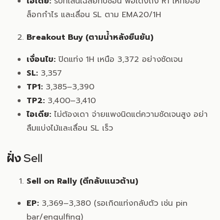
ไอเดีย:
รับที่เส้นเฉลี่ยทับซ้อน พอเด้งถึง R1 ให้ทยอย
ล็อกกำไร และเลื่อน SL ตาม EMA20/1H
Breakout Buy (ตามน้ำหลังยืนยัน)
เงื่อนไข:
ปิดแท่ง 1H เหนือ 3,372 อย่างชัดเจน
SL:
3,357
TP1:
3,385–3,390
TP2:
3,400–3,410
ไอเดีย:
ไม่ต้องเดา จ่ายแพงนิดแต่ความชัดเจนสูง อย่า
ลืมแบ่งไม้และเลื่อน SL เร็ว
ฝั่ง Sell
Sell on Rally (ตีกลับแนวต้าน)
EP:
3,369–3,380 (รอเกิดแท่งกลับตัว เช่น pin
bar/engulfing)