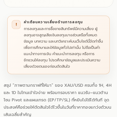
คำเตือนความเสี่ยงด้านการลงทุน
!
การลงทุนและการซื้อขายสินทรัพย์มีความเสี่ยง ผู้
ลงทุนอาจสูญเสียเงินลงทุนบางส่วนหรือทั้งหมด
ข้อมูล บทความ และบทวิเคราะห์บนเว็บไซต์นี้จัดทำขึ้น
เพื่อการศึกษาและให้ข้อมูลทั่วไปเท่านั้น ไม่ถือเป็นคำ
แนะนำทางการเงิน คำแนะนำการลงทุน หรือการ
ชักชวนให้ลงทุน โปรดศึกษาข้อมูลและประเมินความ
เสี่ยงด้วยตนเองก่อนตัดสินใจ
สรุป “ภาพตามกราฟที่ให้มา” ของ XAU/USD ครบทั้ง 1H, 4H
และ 1D ในโทนเข้าใจง่าย พร้อมกรอบราคา แนวรับ–แนวต้าน
โซน Pivot และแผนเทรด (EP/TP/SL) ที่หยิบไปใช้ได้ทันที จุด
ประสงค์คือช่วยให้ตัดสินใจได้ไวขึ้นในวันที่ราคาทองแกว่งตัวบน
เส้นเฉลี่ยสำคัญ