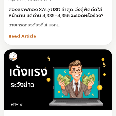
มิถุนายน 15, 2026
hostdrift
ส่องกราฟทอง XAU/USD ล่าสุด: วิ่งสู้ฟัดดีดใส่
หน้าต้าน แต่ด่าน 4,335–4,356 จะรอดหรือร่วง?
สายเทรดทองต้องตื่น! บอกเ…
Read Article