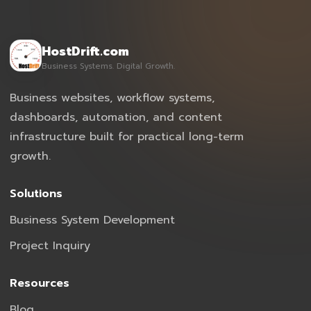
HostDrift.com
Business Systems. Digital Growth.
Business websites, workflow systems,
dashboards, automation, and content
infrastructure built for practical long-term
growth.
Solutions
Business System Development
Project Inquiry
Resources
Blog