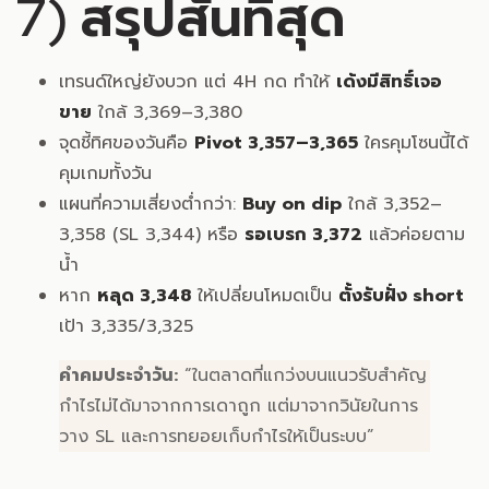
7) สรุปสั้นที่สุด
เทรนด์ใหญ่ยังบวก แต่ 4H กด ทำให้
เด้งมีสิทธิ์เจอ
ขาย
ใกล้ 3,369–3,380
จุดชี้ทิศของวันคือ
Pivot 3,357–3,365
ใครคุมโซนนี้ได้
คุมเกมทั้งวัน
แผนที่ความเสี่ยงต่ำกว่า:
Buy on dip
ใกล้ 3,352–
3,358 (SL 3,344) หรือ
รอเบรก 3,372
แล้วค่อยตาม
น้ำ
หาก
หลุด 3,348
ให้เปลี่ยนโหมดเป็น
ตั้งรับฝั่ง short
เป้า 3,335/3,325
คำคมประจำวัน:
“ในตลาดที่แกว่งบนแนวรับสำคัญ
กำไรไม่ได้มาจากการเดาถูก แต่มาจากวินัยในการ
วาง SL และการทยอยเก็บกำไรให้เป็นระบบ”