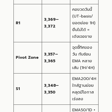
คอขวดวันนี้
(UT-basis/
3,369–
R1
ยอดย่อย 1H)
3,372
ยืนไม่ได้ =
เด้งเจอขาย
จุดชี้ทิศของ
3,357–
วัน ทับซ้อน
Pivot Zone
3,365
EMA หลาย
เส้น (1H/4H)
EMA200/4H
3,348–
ใกล้ฐานย่อย
S1
3,350
หลุดมีโอกาส
เร่งลง
EMA50/1D +